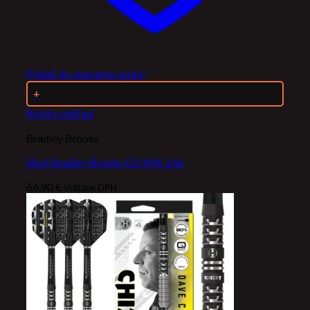
Pridať do zoznamu prianí
+
Rýchly náhľad
Bradley Brooks
Shot Bradley Brooks G2 90% 24g
66,90
€
Vrátane DPH