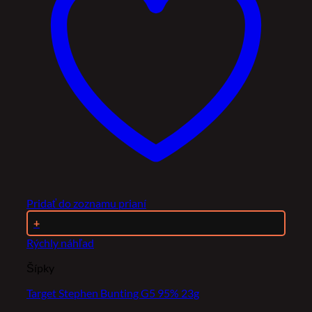
Pridať do zoznamu prianí
+
Rýchly náhľad
Šípky
Target Stephen Bunting G5 95% 23g