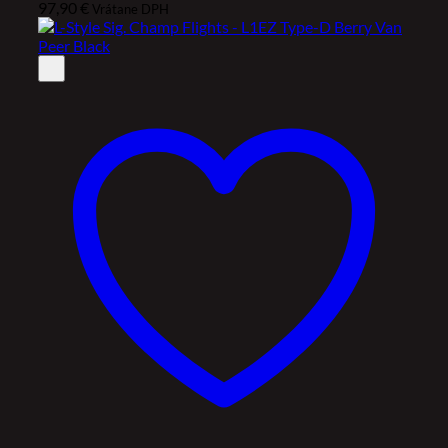
97,90
€
Vrátane DPH