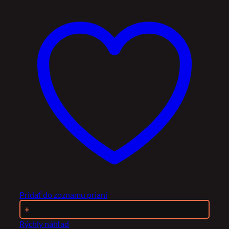
Pridať do zoznamu prianí
+
Rýchly náhľad