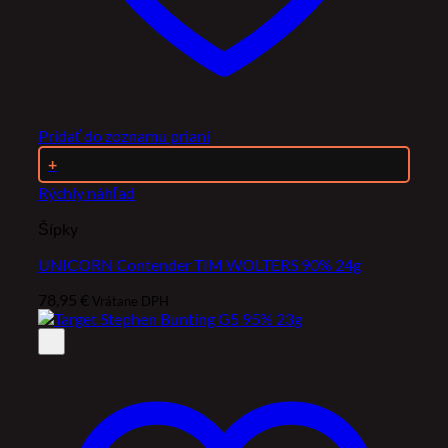
Pridať do zoznamu prianí
+
Rýchly náhľad
Šípky
UNICORN Contender TIM WOLTERS 90% 24g
78,95
€
Vrátane DPH