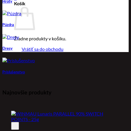
Hroty
Košík
Púzdra
Žiadne produkty v košíku.
Vrátiť sa do obchodu
Dresy
Príslušenstvo
Najnovšie produkty