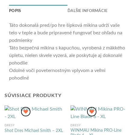
POPIS
ĎALŠIE INFORMÁCIE
Táto dokonalá pred/po hre šípková mikina udrží vaše
telo v teple a bude pripravené fungovať bez ohľadu na
podmienky
Táto bezpečná mikina s kapucňou, vyrobená z mäkkého
úpletu, nielen skvele vyzerá, ale poskytuje aj dokonalé
pohodlie
Odolné voči poveternostným vplyvom a veľmi
pohodlné
SÚVISIACE PRODUKTY
DRESY
DRESY
WINMAU Mikina PRO-Line
Shot Dres Michael Smith – 2XL