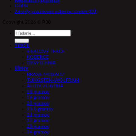
Reklamačný poriadok
GDPR
Zásady používania súborov cookie (EÚ)
Copyright 2026 ©
P38
Hľadať:
TERČE
SISALOVÉ TERČE
KOBERCE
OSVETLENIA
ŠÍPKY
BRASS-MOSADZ
TUNGSTEN-WOLFRAM
ALLOY-ZLIATINA
18 gramov
19 gramov
20 gramov
21.5 gramov
21 gramov
22 gramov
23 gramov
24 gramov