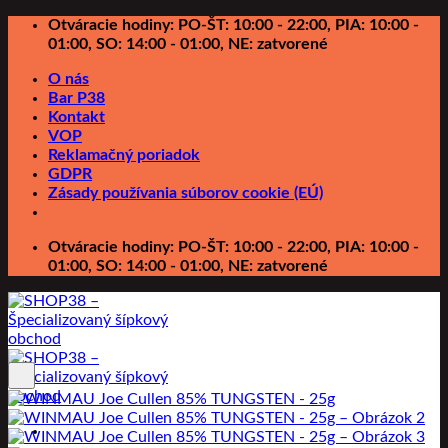
Preskočiť
Otváracie hodiny: PO-ŠT: 10:00 - 22:00, PIA: 10:00 -
na
01:00, SO: 14:00 - 01:00, NE: zatvorené
obsah
O nás
Bar P38
Kontakt
VOP
Reklamačný poriadok
GDPR
Zásady používania súborov cookie (EÚ)
Otváracie hodiny: PO-ŠT: 10:00 - 22:00, PIA: 10:00 -
01:00, SO: 14:00 - 01:00, NE: zatvorené
Pridať do zoznamu prianí