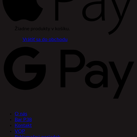
Žiadne produkty v košíku.
Vrátiť sa do obchodu
O nás
Bar P38
Kontakt
VOP