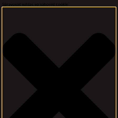
Spravovať súhlas so súbormi cookie