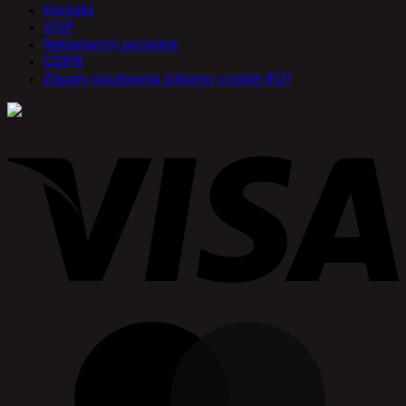
Kontakt
VOP
Reklamačný poriadok
GDPR
Zásady používania súborov cookie (EÚ)