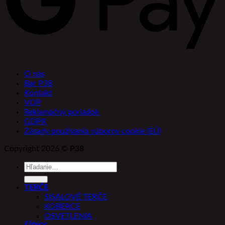
O nás
Bar P38
Kontakt
VOP
Reklamačný poriadok
GDPR
Zásady používania súborov cookie (EÚ)
Copyright 2026 ©
P38
Hľadať:
TERČE
SISALOVÉ TERČE
KOBERCE
OSVETLENIA