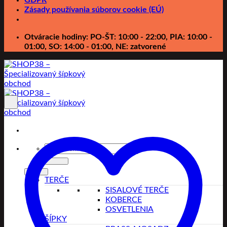
Zásady používania súborov cookie (EÚ)
Otváracie hodiny: PO-ŠT: 10:00 - 22:00, PIA: 10:00 -
01:00, SO: 14:00 - 01:00, NE: zatvorené
Hľadať:
TERČE
SISALOVÉ TERČE
KOBERCE
OSVETLENIA
ŠÍPKY