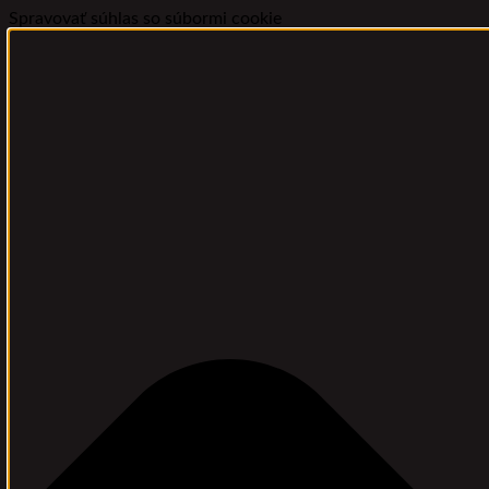
Spravovať súhlas so súbormi cookie