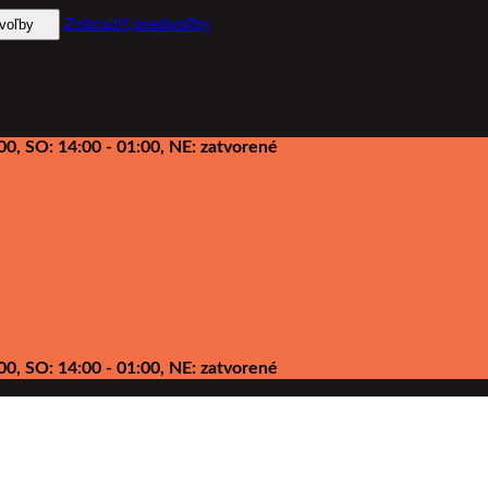
Zobraziť predvoľby
dvoľby
00, SO: 14:00 - 01:00, NE: zatvorené
00, SO: 14:00 - 01:00, NE: zatvorené