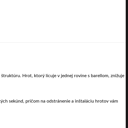
ruktúru. Hrot, ktorý lícuje v jednej rovine s barellom, znižuje
kých sekúnd, pričom na odstránenie a inštaláciu hrotov vám