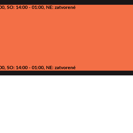
00, SO: 14:00 - 01:00, NE: zatvorené
00, SO: 14:00 - 01:00, NE: zatvorené