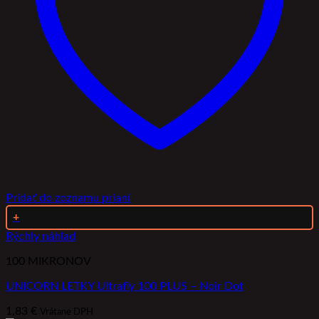
Pridať do zoznamu prianí
+
Rýchly náhľad
100 MIKRONOV
UNICORN LETKY Ultrafly 100 PLUS – Noir Dot
1,83
€
Vrátane DPH