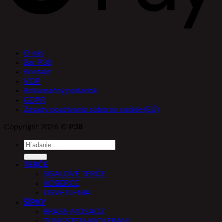
O nás
Bar P38
Kontakt
VOP
Reklamačný poriadok
GDPR
Zásady používania súborov cookie (EÚ)
Copyright 2026 ©
P38
Hľadať:
TERČE
SISALOVÉ TERČE
KOBERCE
OSVETLENIA
ŠÍPKY
BRASS-MOSADZ
TUNGSTEN-WOLFRAM