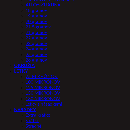
ALLOY-ZLIATINA
18 gramov
19 gramov
20 gramov
21.5 gramov
21 gramov
22 gramov
23 gramov
24 gramov
25 gramov
26 gramov
OKRUŽIA
LETKY
75 MIKRÓNOV
100 MIKRÓNOV
125 MIKRÓNOV
150 MIKRONOV
180 MIKRÓNOV
Letky s násadkami
NÁSADKY
Extra krátke
Krátke
Stredné