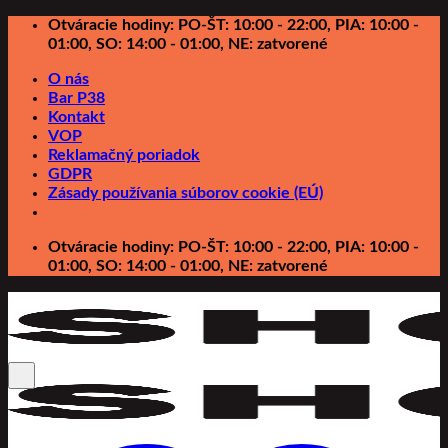
Preskočiť
Otváracie hodiny: PO-ŠT: 10:00 - 22:00, PIA: 10:00 -
na
01:00, SO: 14:00 - 01:00, NE: zatvorené
obsah
O nás
Bar P38
Kontakt
VOP
Reklamačný poriadok
GDPR
Zásady používania súborov cookie (EÚ)
Otváracie hodiny: PO-ŠT: 10:00 - 22:00, PIA: 10:00 -
01:00, SO: 14:00 - 01:00, NE: zatvorené