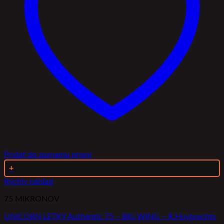
Pridať do zoznamu prianí
+
Rýchly náhľad
75 MIKRONOV
UNICORN LETKY Authentic 75 – BIG WING – R.Huybrechts