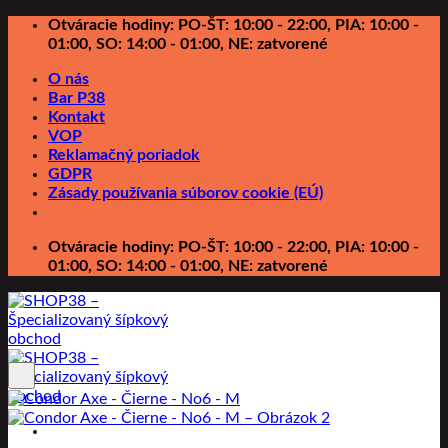
Preskočiť
Otváracie hodiny: PO-ŠT: 10:00 - 22:00, PIA: 10:00 -
na
01:00, SO: 14:00 - 01:00, NE: zatvorené
obsah
O nás
Bar P38
Kontakt
VOP
Reklamačný poriadok
GDPR
Zásady používania súborov cookie (EÚ)
Otváracie hodiny: PO-ŠT: 10:00 - 22:00, PIA: 10:00 -
01:00, SO: 14:00 - 01:00, NE: zatvorené
Pridať do zoznamu prianí