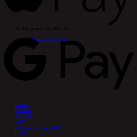
Žiadne produkty v košíku.
Vrátiť sa do obchodu
O nás
Bar P38
Kontakt
VOP
Reklamačný poriadok
GDPR