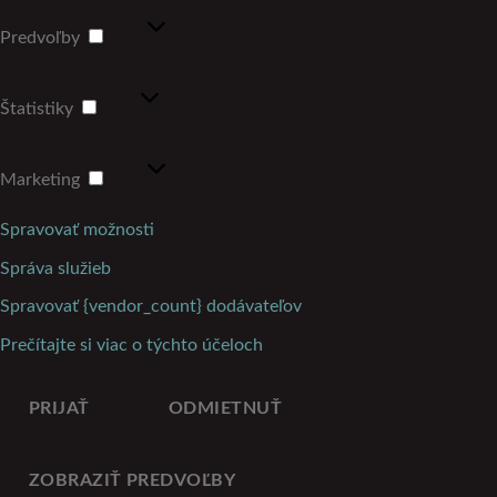
Predvoľby
Predvoľby
Štatistiky
Štatistiky
Marketing
Marketing
Spravovať možnosti
Správa služieb
Spravovať {vendor_count} dodávateľov
Prečítajte si viac o týchto účeloch
PRIJAŤ
ODMIETNUŤ
ZOBRAZIŤ PREDVOĽBY