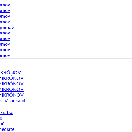
ramov
ramov
ramov
ramov
gramov
ramov
ramov
ramov
ramov
ramov
MIKRÓNOV
MIKRÓNOV
MIKRÓNOV
MIKRONOV
MIKRÓNOV
 s násadkami
 krátke
e
né
mediate