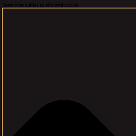
Spravovať súhlas so súbormi cookie