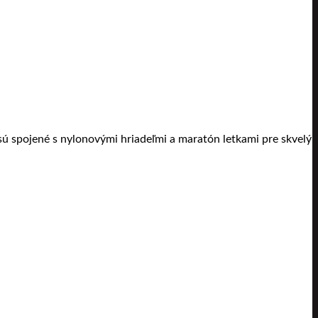
 sú spojené s nylonovými hriadeľmi a maratón letkami pre skvelý