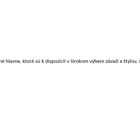
é hlavne, ktoré sú k dispozícii v širokom výbere závaží a štýlov,