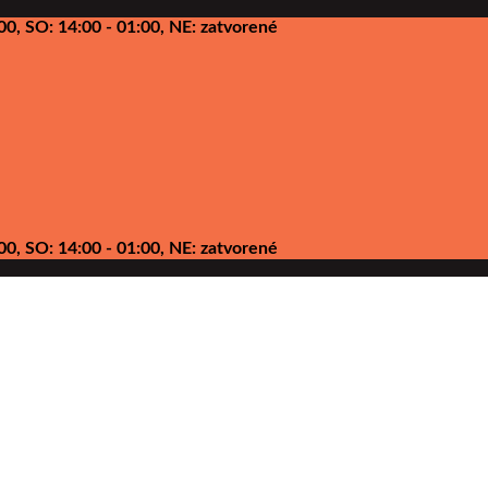
00, SO: 14:00 - 01:00, NE: zatvorené
00, SO: 14:00 - 01:00, NE: zatvorené