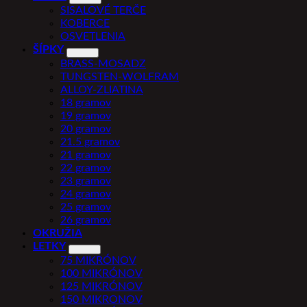
SISALOVÉ TERČE
KOBERCE
OSVETLENIA
ŠÍPKY
BRASS-MOSADZ
TUNGSTEN-WOLFRAM
ALLOY-ZLIATINA
18 gramov
19 gramov
20 gramov
21.5 gramov
21 gramov
22 gramov
23 gramov
24 gramov
25 gramov
26 gramov
OKRUŽIA
LETKY
75 MIKRÓNOV
100 MIKRÓNOV
125 MIKRÓNOV
150 MIKRONOV