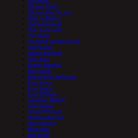
Max Hopp
Michael Smith
Michael Van Gerwen
Mike de Decker
Nathan Aspinall
Niels Zonneveld
Phil Taylor
Raymond van Barneveld
Ricky Evans
Ritchie Edhouse
Rob Cross
Roman Benecký
Ross Smith
Rowby-John Rodriguez
Ryan Joyce
Ryan Searle
Scott Williams
Sebastian Bialecki
Seigo Asada
Simon Whitlock
Stephen Bunting
Stowe Buntz
Ted Evetts
Tom Sykes