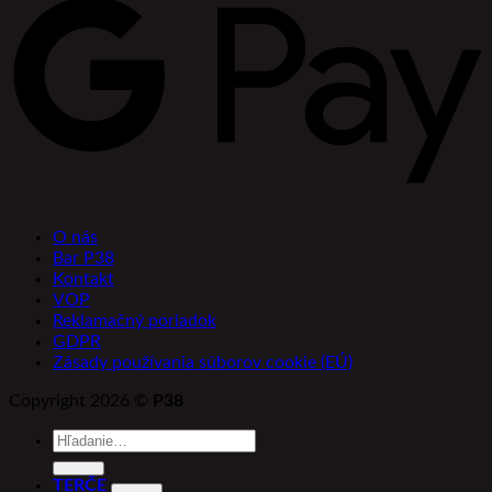
O nás
Bar P38
Kontakt
VOP
Reklamačný poriadok
GDPR
Zásady používania súborov cookie (EÚ)
Copyright 2026 ©
P38
Hľadať:
TERČE