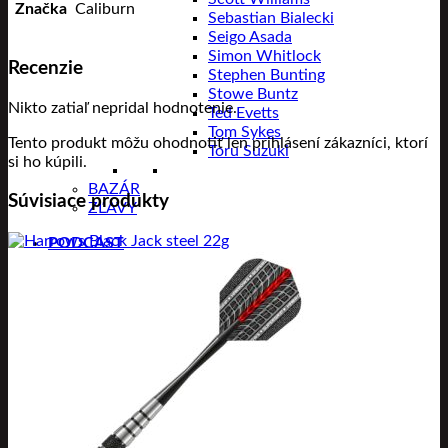
Značka
Caliburn
Sebastian Bialecki
Seigo Asada
Simon Whitlock
Recenzie
Stephen Bunting
Stowe Buntz
Nikto zatiaľ nepridal hodnotenie.
Ted Evetts
Tom Sykes
Tento produkt môžu ohodnotiť len prihlásení zákazníci, ktorí
Toru Suzuki
si ho kúpili.
BAZÁR
Súvisiace produkty
ZĽAVY
PODCAST
Značky
Winmau
Harrows
Unicorn
Condor
Bull’s
Shot
Target
Robson
Slydart