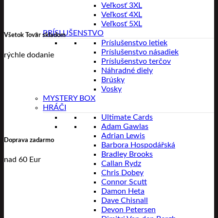
Veľkosť 3XL
Veľkosť 4XL
Veľkosť 5XL
PRÍSLUŠENSTVO
Všetok Tovar skladom
Príslušenstvo letiek
Príslušenstvo násadiek
rýchle dodanie
Príslušenstvo terčov
Náhradné diely
Brúsky
Vosky
MYSTERY BOX
HRÁČI
Ultimate Cards
Adam Gawlas
Adrian Lewis
Doprava zadarmo
Barbora Hospodářská
Bradley Brooks
nad 60 Eur
Callan Rydz
Chris Dobey
Connor Scutt
Damon Heta
Dave Chisnall
Devon Petersen