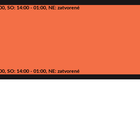
00, SO: 14:00 - 01:00, NE: zatvorené
00, SO: 14:00 - 01:00, NE: zatvorené