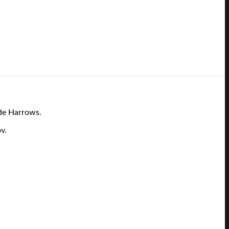
ade Harrows.
v.