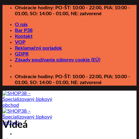
Preskočiť
Otváracie hodiny: PO-ŠT: 10:00 - 22:00, PIA: 10:00 -
na
01:00, SO: 14:00 - 01:00, NE: zatvorené
obsah
O nás
Bar P38
Kontakt
VOP
Reklamačný poriadok
GDPR
Zásady používania súborov cookie (EÚ)
Otváracie hodiny: PO-ŠT: 10:00 - 22:00, PIA: 10:00 -
01:00, SO: 14:00 - 01:00, NE: zatvorené
Videá