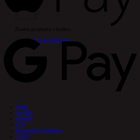
Žiadne produkty v košíku.
Vrátiť sa do obchodu
O nás
Bar P38
Kontakt
VOP
Reklamačný poriadok
GDPR