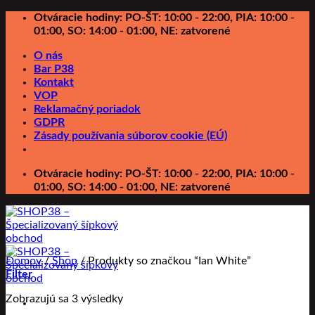
Preskočiť
Otváracie hodiny: PO-ŠT: 10:00 - 22:00, PIA: 10:00 -
na
01:00, SO: 14:00 - 01:00, NE: zatvorené
obsah
O nás
Bar P38
Kontakt
VOP
Reklamačný poriadok
GDPR
Zásady používania súborov cookie (EÚ)
Otváracie hodiny: PO-ŠT: 10:00 - 22:00, PIA: 10:00 -
01:00, SO: 14:00 - 01:00, NE: zatvorené
Domov
/
Shop
/
Produkty so značkou “Ian White”
Filter
Zobrazujú sa 3 výsledky