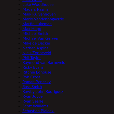
Luke Woodhouse
Madars Razma
Maik Kuivenhoven
Mario Vandenbogaerde
Martin Lukeman
Max Hopp
Michael Smith
Michael Van Gerwen
Mike de Decker
Nathan Aspinall
Niels Zonneveld
Phil Taylor
Raymond van Barneveld
Ricky Evans
Ritchie Edhouse
Rob Cross
Roman Benecký
Ross Smith
Rowby-John Rodriguez
Ryan Joyce
Ryan Searle
Scott Williams
Sebastian Bialecki