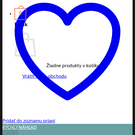
0
Košík
Žiadne produkty v košíku.
Vrátiť sa do obchodu
Pridať do zoznamu prianí
RÝCHLY NÁHĽAD
+