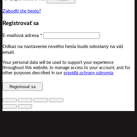
Zabudli ste heslo?
Registrovať sa
Povinné
E-mailová adresa
*
Odkaz na nastavenie nového hesla bude odoslaný na váš
email.
Your personal data will be used to support your experience
throughout this website, to manage access to your account, and for
other purposes described in our
pravidlá ochrany súkromia
.
Registrovať sa