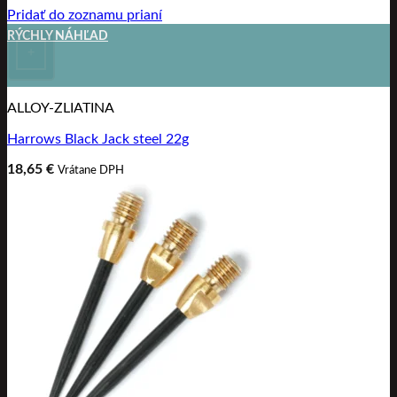
Pridať do zoznamu prianí
RÝCHLY NÁHĽAD
+
ALLOY-ZLIATINA
Harrows Black Jack steel 22g
18,65
€
Vrátane DPH