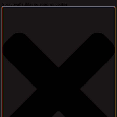
Spravovať súhlas so súbormi cookie