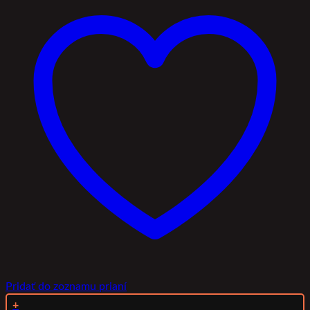
Pridať do zoznamu prianí
+