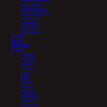
Sebastian Bialecki
Seigo Asada
Simon Whitlock
Stephen Bunting
Stowe Buntz
Ted Evetts
Tom Sykes
Toru Suzuki
BAZÁR
ZĽAVY
PODCAST
Značky
Winmau
Harrows
Unicorn
Condor
Bull’s
Shot
Target
Robson
Slydart
Pentathlon
Caliburn
Eagle Darts