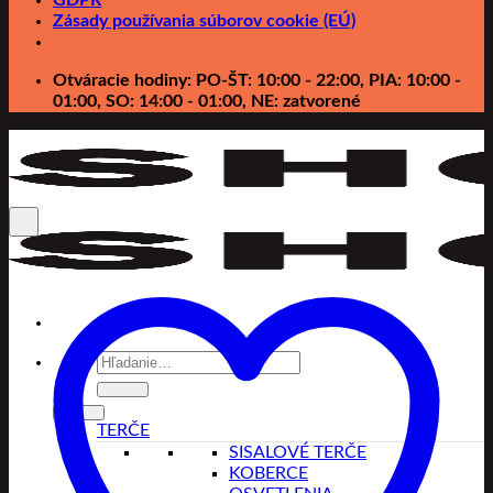
Zásady používania súborov cookie (EÚ)
Otváracie hodiny: PO-ŠT: 10:00 - 22:00, PIA: 10:00 -
01:00, SO: 14:00 - 01:00, NE: zatvorené
Hľadať:
TERČE
SISALOVÉ TERČE
KOBERCE