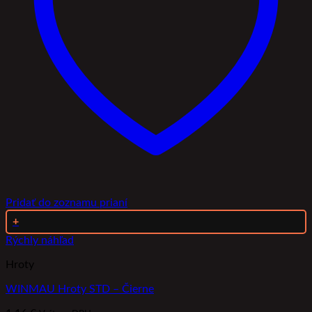
Pridať do zoznamu prianí
+
Rýchly náhľad
Hroty
WINMAU Hroty STD – Čierne