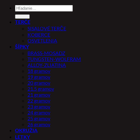
Hľadať:
TERČE
SISALOVÉ TERČE
KOBERCE
OSVETLENIA
ŠÍPKY
BRASS-MOSADZ
TUNGSTEN-WOLFRAM
ALLOY-ZLIATINA
18 gramov
19 gramov
20 gramov
21.5 gramov
21 gramov
22 gramov
23 gramov
24 gramov
25 gramov
26 gramov
OKRUŽIA
LETKY