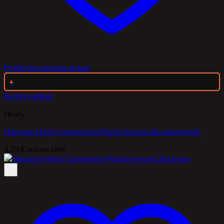
Pridať do zoznamu prianí
+
Rýchly náhľad
Hroty
Harrows Hroty Conversion Points kovove 2ba aluminium
3,35
€
Vrátane DPH