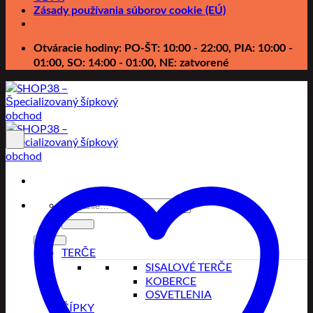
Zásady používania súborov cookie (EÚ)
Otváracie hodiny: PO-ŠT: 10:00 - 22:00, PIA: 10:00 -
01:00, SO: 14:00 - 01:00, NE: zatvorené
Hľadať:
TERČE
SISALOVÉ TERČE
KOBERCE
OSVETLENIA
ŠÍPKY