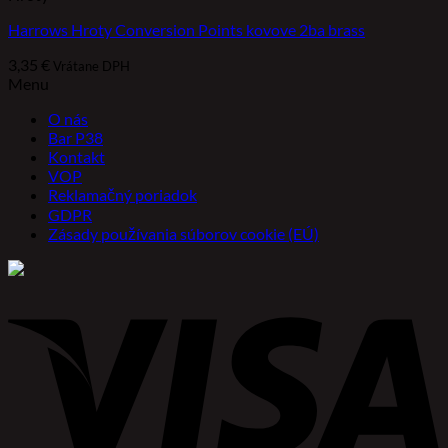
Harrows Hroty Conversion Points kovove 2ba brass
3,35
€
Vrátane DPH
Menu
O nás
Bar P38
Kontakt
VOP
Reklamačný poriadok
GDPR
Zásady používania súborov cookie (EÚ)