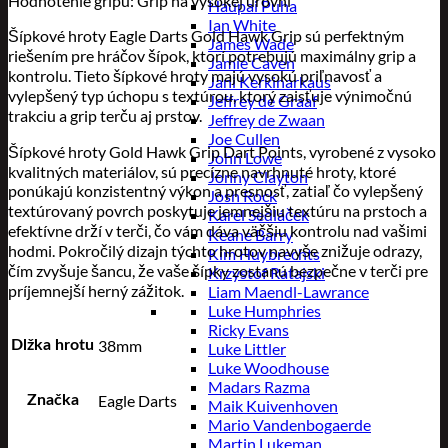
Hodnotenie gripu: Grip na vysokej úrovni
Haupai Puha
Ian White
Šípkové hroty Eagle Darts Gold Hawk Grip sú perfektným
James Wade
riešením pre hráčov šípok, ktorí potrebujú maximálny grip a
Jamie Caven
kontrolu. Tieto šípkové hroty majú vysokú priľnavosť a
Jani Kerkinarkaus
vylepšený typ úchopu s textúrou, ktorý zaisťuje výnimočnú
Jeffrey de Graaf
trakciu a grip terču aj prstov.
Jeffrey de Zwaan
Joe Cullen
Šípkové hroty Gold Hawk Grip Dart Points, vyrobené z vysoko
John Lowe
kvalitných materiálov, sú precízne navrhnuté hroty, ktoré
Jonny Clayton
ponúkajú konzistentný výkon a presnosť, zatiaľ čo vylepšený
Josh Rock
textúrovaný povrch poskytuje jemnejšiu textúru na prstoch a
Karel Sedláček
efektívne drží v terči, čo vám dáva väčšiu kontrolu nad vašimi
Keane Barry
hodmi. Pokročilý dizajn týchto hrotov navyše znižuje odrazy,
Kim Huybrechts
čím zvyšuje šancu, že vaše šípky zostanú bezpečne v terči pre
Krzystof Ratajski
príjemnejší herný zážitok.
Liam Maendl-Lawrance
Luke Humphries
Ricky Evans
38mm
Dlžka hrotu
Luke Littler
Luke Woodhouse
Madars Razma
Eagle Darts
Značka
Maik Kuivenhoven
Mario Vandenbogaerde
Martin Lukeman