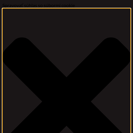
Spravovať súhlas so súbormi cookie