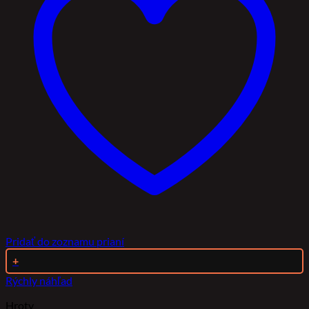
Pridať do zoznamu prianí
+
Rýchly náhľad
Hroty