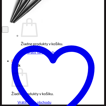
0
Žiadne produkty v košíku.
Vrátiť sa do obchodu
0
Košík
Žiadne produkty v košíku.
Vrátiť sa do obchodu