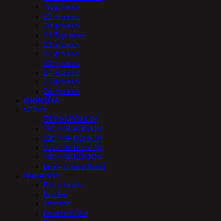
18 gramov
19 gramov
20 gramov
21.5 gramov
21 gramov
22 gramov
23 gramov
24 gramov
25 gramov
26 gramov
OKRUŽIA
LETKY
75 MIKRÓNOV
100 MIKRÓNOV
125 MIKRÓNOV
150 MIKRONOV
180 MIKRÓNOV
Letky s násadkami
NÁSADKY
Extra krátke
Krátke
Stredné
Intermediate