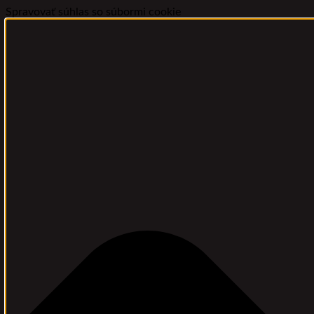
Spravovať súhlas so súbormi cookie