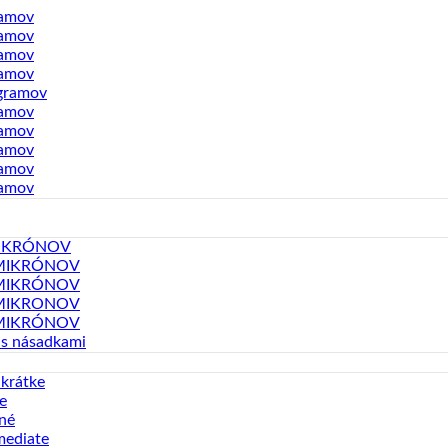
ramov
ramov
ramov
ramov
gramov
ramov
ramov
ramov
ramov
ramov
MIKRÓNOV
MIKRÓNOV
MIKRÓNOV
MIKRONOV
MIKRÓNOV
 s násadkami
 krátke
e
né
mediate