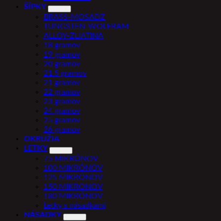
ŠÍPKY
BRASS-MOSADZ
TUNGSTEN-WOLFRAM
ALLOY-ZLIATINA
18 gramov
19 gramov
20 gramov
21.5 gramov
21 gramov
22 gramov
23 gramov
24 gramov
25 gramov
26 gramov
OKRUŽIA
LETKY
75 MIKRÓNOV
100 MIKRÓNOV
125 MIKRÓNOV
150 MIKRONOV
180 MIKRÓNOV
Letky s násadkami
NÁSADKY