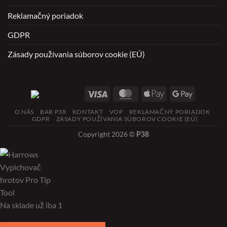
Reklamačný poriadok
GDPR
Zásady používania súborov cookie (EÚ)
O NÁS
BAR P38
KONTAKT
VOP
REKLAMAČNÝ PORIADOK
GDPR
ZÁSADY POUŽÍVANIA SÚBOROV COOKIE (EÚ)
Copyright 2026 ©
P38
Na sklade už iba 1