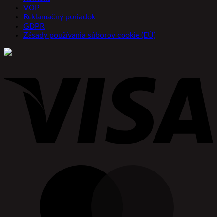
VOP
Reklamačný poriadok
GDPR
Zásady používania súborov cookie (EÚ)