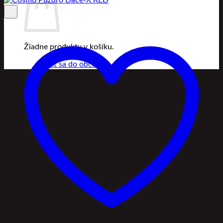
Žiadne produkty v košíku.
Vrátiť sa do obchodu