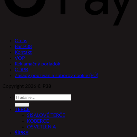
O nás
Bar P38
Kontakt
VOP
Reklamačný poriadok
GDPR
Zásady používania súborov cookie (EÚ)
Copyright 2026 ©
P38
Hľadať:
TERČE
SISALOVÉ TERČE
KOBERCE
OSVETLENIA
ŠÍPKY